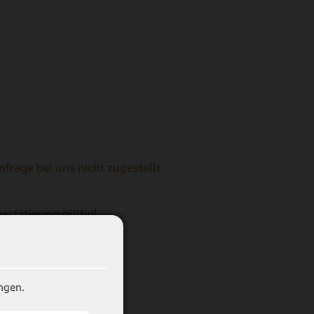
frage bei uns nicht zugestellt
estätigung gültig!
ngen.