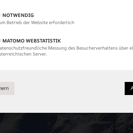
NOTWENDIG
um Betrieb der Website erforderlich
MATOMO WEBSTATISTIK
er
Skipreise
Skiinfos
Schn
atenschutzfreundliche Messung des Besucherverhaltens über e
sterreichischen Server.