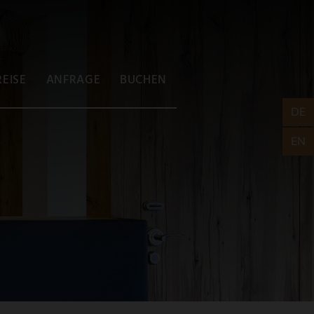
REISE
ANFRAGE
BUCHEN
DE
EN