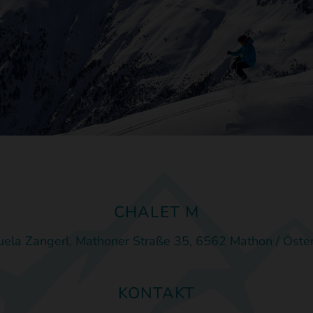
CHALET M
ela Zangerl, Mathoner Straße 35, 6562 Mathon / Öster
KONTAKT