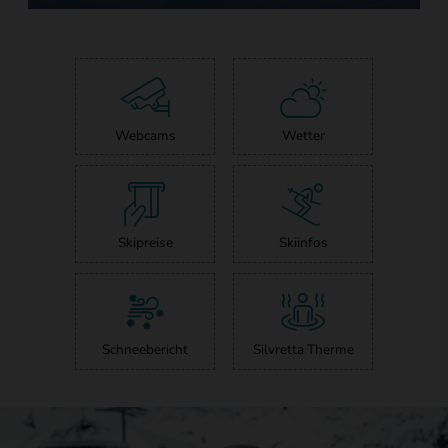
Webcams
Wetter
Skipreise
Skiinfos
Schneebericht
Silvretta Therme