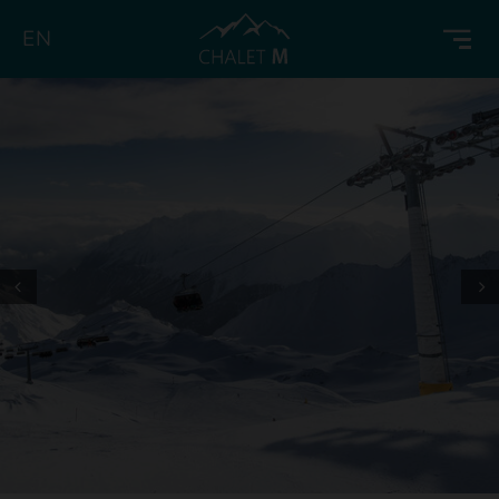
EN
Prev
Next