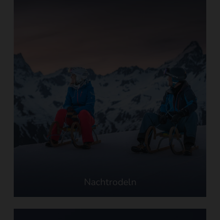
Nachtrodeln